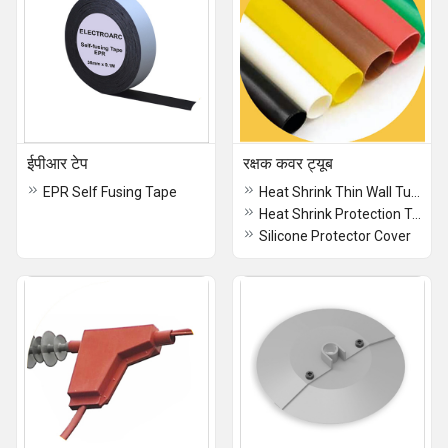
ईपीआर टेप
रक्षक कवर ट्यूब
EPR Self Fusing Tape
Heat Shrink Thin Wall Tube Suitable upto 3.3 kV
Heat Shrink Protection Tube
Silicone Protector Cover