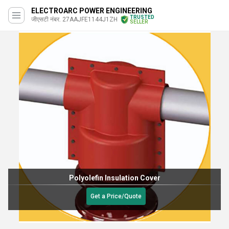
ELECTROARC POWER ENGINEERING
TRUSTED
जीएसटी नंबर. 27AAJFE1144J1ZH
SELLER
Polyolefin Insulation Cover
Get a Price/Quote