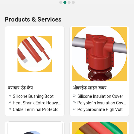
Products & Services
बसबार एंड कैप
ओवरहेड लाइन कवर
Silicone Bushing Boot
Silicone Insulation Cover
Heat Shrink Extra Heavy Wall Tube Suitable upto 66 kV
Polyolefin Insulation Cover
Cable Terminal Protectors for RMU and GIS
Polycarbonate High Voltage Protection Cover